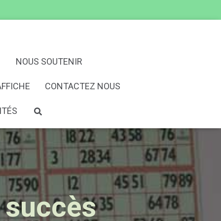
N
NOUS SOUTENIR
AFFICHE
CONTACTEZ NOUS
ITÉS
d succès