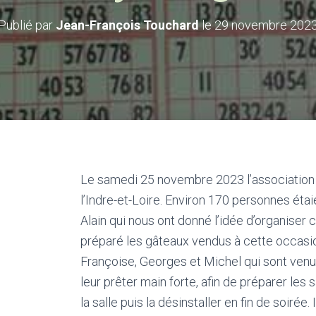
Publié par
Jean-François Touchard
le
29 novembre 202
Le samedi 25 novembre 2023 l’association 
l’Indre-et-Loire. Environ 170 personnes éta
Alain qui nous ont donné l’idée d’organiser
préparé les gâteaux vendus à cette occasio
Françoise, Georges et Michel qui sont venus
leur prêter main forte, afin de préparer les s
la salle puis la désinstaller en fin de soiré