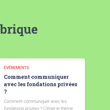
ubrique
EVÉNEMENTS
Comment communiquer
avec les fondations privées
?
Comment communiquer avec les
fondations privées ? C’était le thème