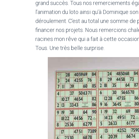
grand succès. Tous nos remerciements ég
l’animation du loto ainsi qu’à Dominique son
déroulement. C’est au total une somme de 
financer nos projets. Nous remercions cha
racines mon rêve qui a fait à cette occasi
Tous. Une très belle surprise.