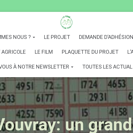
MMES NOUS ?
LE PROJET
DEMANDE D’ADHÉSIO
 AGRICOLE
LE FILM
PLAQUETTE DU PROJET
L’
VOUS À NOTRE NEWSLETTER
TOUTES LES ACTUAL
Vouvray: un gran