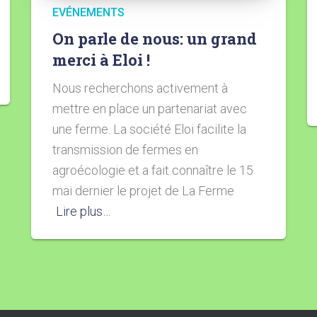
EVÉNEMENTS
On parle de nous: un grand
merci à Eloi !
Nous recherchons activement à
mettre en place un partenariat avec
une ferme. La société Eloi facilite la
transmission de fermes en
agroécologie et a fait connaître le 15
mai dernier le projet de La Ferme
Lire plus…